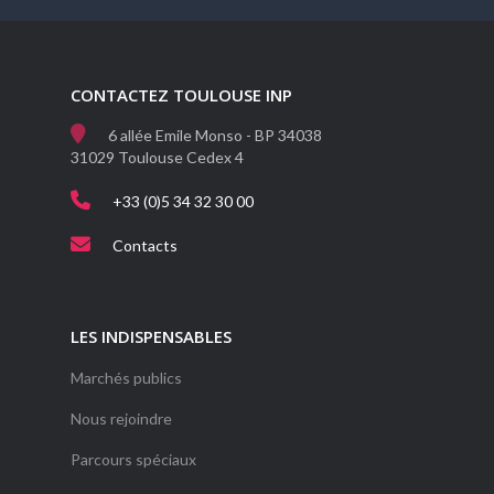
CONTACTEZ TOULOUSE INP
6 allée Emile Monso - BP 34038
31029 Toulouse Cedex 4
+33 (0)5 34 32 30 00
Contacts
LES INDISPENSABLES
Marchés publics
Nous rejoindre
Parcours spéciaux