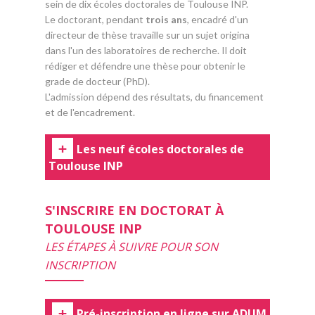
sein de dix écoles doctorales de Toulouse INP.
Le doctorant, pendant
trois ans
, encadré d'un
directeur de thèse travaille sur un sujet origina
dans l'un des laboratoires de recherche. Il doit
rédiger et défendre une thèse pour obtenir le
grade de docteur (PhD).
L'admission dépend des résultats, du financement
et de l'encadrement.
Les neuf écoles doctorales de
Toulouse INP
S'INSCRIRE EN DOCTORAT À
TOULOUSE INP
LES ÉTAPES À SUIVRE POUR SON
INSCRIPTION
Pré-inscription en ligne sur ADUM