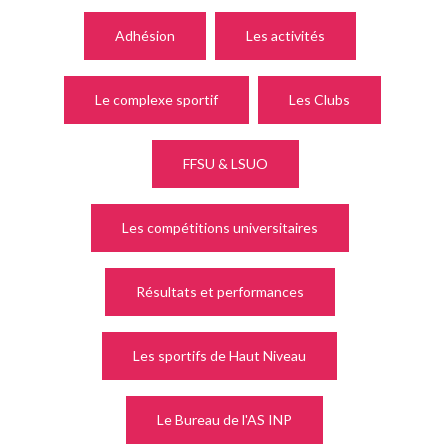
Adhésion
Les activités
Le complexe sportif
Les Clubs
FFSU & LSUO
Les compétitions universitaires
Résultats et performances
Les sportifs de Haut Niveau
Le Bureau de l'AS INP