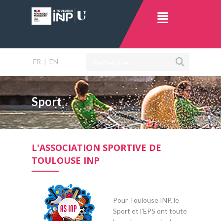
FR
|
EN
Sport
L'ASSOCIATION SPORTIVE DE
TOULOUSE INP
Pour Toulouse INP, le
Sport et l’EPS ont toute