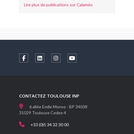
Lire plus de publications sur Calaméo
CONTACTEZ TOULOUSE INP
6 allée Emile Monso - BP 34038
31029 Toulouse Cedex 4
+33 (0)5 34 32 30 00