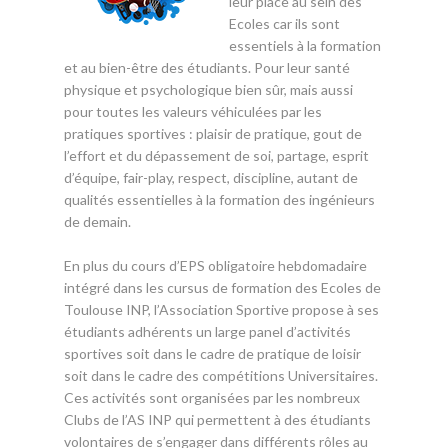
leur place au sein des
Ecoles car ils sont
essentiels à la formation
et au bien-être des étudiants. Pour leur santé
physique et psychologique bien sûr, mais aussi
pour toutes les valeurs véhiculées par les
pratiques sportives : plaisir de pratique, gout de
l’effort et du dépassement de soi, partage, esprit
d’équipe, fair-play, respect, discipline, autant de
qualités essentielles à la formation des ingénieurs
de demain.
En plus du cours d’EPS obligatoire hebdomadaire
intégré dans les cursus de formation des Ecoles de
Toulouse INP, l’Association Sportive propose à ses
étudiants adhérents un large panel d’activités
sportives soit dans le cadre de pratique de loisir
soit dans le cadre des compétitions Universitaires.
Ces activités sont organisées par les nombreux
Clubs de l’AS INP qui permettent à des étudiants
volontaires de s’engager dans différents rôles au