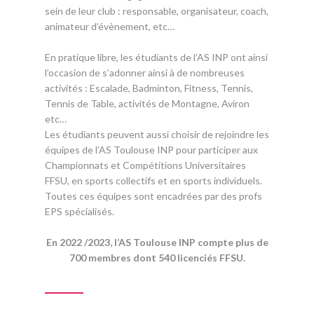
sein de leur club : responsable, organisateur, coach,
animateur d’évènement, etc…
En pratique libre, les étudiants de l’AS INP ont ainsi
l’occasion de s’adonner ainsi à de nombreuses
activités : Escalade, Badminton, Fitness, Tennis,
Tennis de Table, activités de Montagne, Aviron
etc…
Les étudiants peuvent aussi choisir de rejoindre les
équipes de l’AS Toulouse INP pour participer aux
Championnats et Compétitions Universitaires
FFSU, en sports collectifs et en sports individuels.
Toutes ces équipes sont encadrées par des profs
EPS spécialisés.
En 2022 /2023, l’AS Toulouse INP compte plus de
700 membres dont 540 licenciés FFSU.