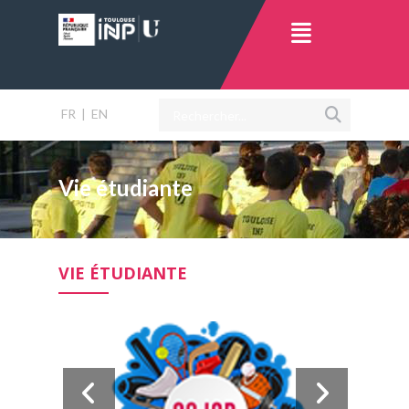
FR
|
EN
Vie étudiante
VIE ÉTUDIANTE