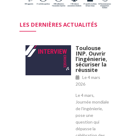
LES DERNIÈRES ACTUALITÉS
Toulouse
INP. Ouvrir
l’ingénierie,
sécuriser la
réussite
Le
4 mars
2026
Le 4 mars,
Journée mondiale
de l’ingénierie,
pose une
question qui
dépasse la
célébration des