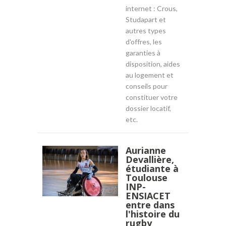
internet : Crous,
Studapart et
autres types
d'offres, les
garanties à
disposition, aides
au logement et
conseils pour
constituer votre
dossier locatif,
etc.
Aurianne
Devallière,
étudiante à
Toulouse
INP-
ENSIACET
entre dans
l'histoire du
rugby