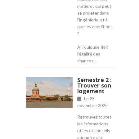
métiers : qui peut
se projeter dans
l’ingénierie, et à
quelles conditions
?
À Toulouse INP,
l’égalité des
chances...
Semestre 2 :
Trouver son
logement
Le
23
novembre 2025
Retrouvez toutes
les informations
utiles et conseils
sur notre site