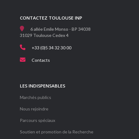
CONTACTEZ TOULOUSE INP
6 allée Emile Monso - BP 34038
31029 Toulouse Cedex 4
+33 (0)5 34 32 30 00
Contacts
LES INDISPENSABLES
Marchés publics
Nous rejoindre
Parcours spéciaux
Soutien et promotion de la Recherche