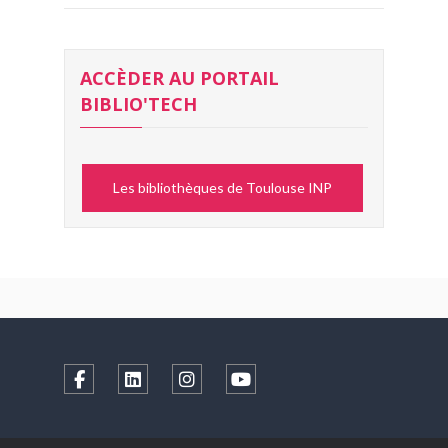
ACCÈDER AU PORTAIL
BIBLIO'TECH
Les bibliothèques de Toulouse INP