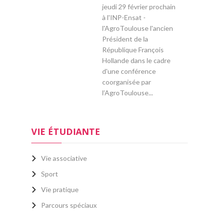
jeudi 29 février prochain
à l'INP-Ensat -
l'AgroToulouse l'ancien
Président de la
République François
Hollande dans le cadre
d'une conférence
coorganisée par
l’AgroToulouse...
VIE ÉTUDIANTE
Vie associative
Sport
Vie pratique
Parcours spéciaux