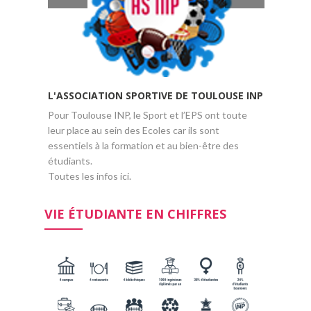
L'ASSOCIATION SPORTIVE DE TOULOUSE INP
LA VIE 
Pour Toulouse INP, le Sport et l’EPS ont toute
Avec plus
leur place au sein des Ecoles car ils sont
clubs étu
essentiels à la formation et au bien-être des
est riche 
étudiants.
Toutes les infos ici.
VIE ÉTUDIANTE EN CHIFFRES