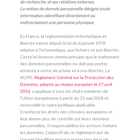
de recherche, et ses relations externes.
La notion de donnée personnelle désigne toute
information identifiant directement ou
indirectement une personne physique.
En France, la réglementation informatique et
libertés existe depuis la loi du 6 janvier 1978
relative à l’informatique, aux fichiers et aux libertés.
Cette loi énonce comme principe que le traitement
des données personnelles ne doit pas porter
atteinte à notre vie privée et à nos libertés. Le
RGPD,
Règlement Général sur la Protection des
Données, adopté au niveau européen le 27 avril
2016
, s’applique à tous les états membres de
l’Union européenne à partir du 25 mai 2018 et
renouvelle le cadre juridique applicable.
Il renforce les droits des citoyens européens et
leur donne plus de contrôle sur leurs données
personnelles. Il responsabilise les acteurs traitant
les données. L’objectif de ce règlement est de
trouver l’équilibre entre la protection de la vie