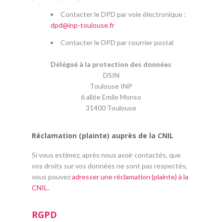
Contacter le DPD par voie électronique :
dpd
@
inp-toulouse.fr
Contacter le DPD par courrier postal
Délégué à la protection des données
DSIN
Toulouse INP
6 allée Emile Monso
31400 Toulouse
Réclamation (plainte) auprès de la CNIL
Si vous estimez, après nous avoir contactés, que
vos droits sur vos données ne sont pas respectés,
vous pouvez
adresser une réclamation (plainte) à la
CNIL.
RGPD