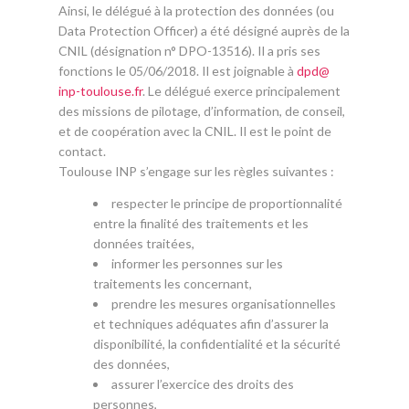
Ainsi, le délégué à la protection des données (ou
Data Protection Officer) a été désigné auprès de la
CNIL (désignation n° DPO-13516). Il a pris ses
fonctions le 05/06/2018. Il est joignable à
dpd
@
inp-toulouse.fr
. Le délégué exerce principalement
des missions de pilotage, d’information, de conseil,
et de coopération avec la CNIL. Il est le point de
contact.
Toulouse INP s’engage sur les règles suivantes :
respecter le principe de proportionnalité
entre la finalité des traitements et les
données traitées,
informer les personnes sur les
traitements les concernant,
prendre les mesures organisationnelles
et techniques adéquates afin d’assurer la
disponibilité, la confidentialité et la sécurité
des données,
assurer l’exercice des droits des
personnes,