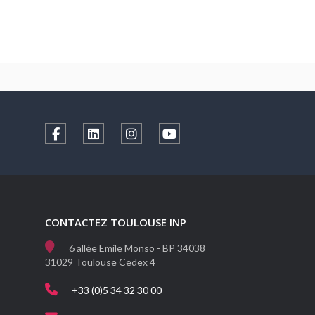
CONTACTEZ TOULOUSE INP
6 allée Emile Monso - BP 34038
31029 Toulouse Cedex 4
+33 (0)5 34 32 30 00