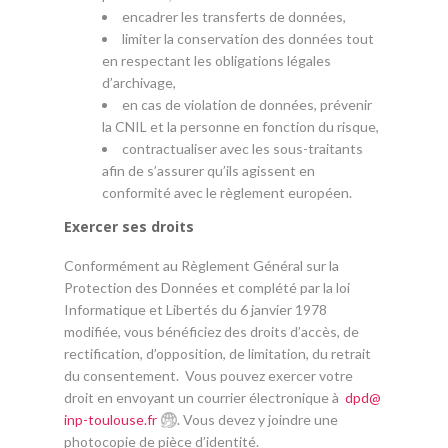
encadrer les transferts de données,
limiter la conservation des données tout
en respectant les obligations légales
d’archivage,
en cas de violation de données, prévenir
la CNIL et la personne en fonction du risque,
contractualiser avec les sous-traitants
afin de s’assurer qu’ils agissent en
conformité avec le règlement européen.
Exercer ses droits
Conformément au Règlement Général sur la
Protection des Données et complété par la loi
Informatique et Libertés du 6 janvier 1978
modifiée, vous bénéficiez des droits d’accès, de
rectification, d’opposition, de limitation, du retrait
du consentement. Vous pouvez exercer votre
droit en envoyant un courrier électronique à
dpd
@
inp-toulouse.fr
. Vous devez y joindre une
photocopie de pièce d’identité.