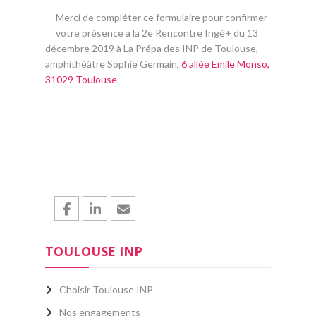
Merci de compléter ce formulaire pour confirmer
votre présence à la 2e Rencontre Ingé+ du 13
décembre 2019 à La Prépa des INP de Toulouse,
amphithéâtre Sophie Germain,
6 allée Emile Monso,
31029 Toulouse
.
TOULOUSE INP
Choisir Toulouse INP
Nos engagements