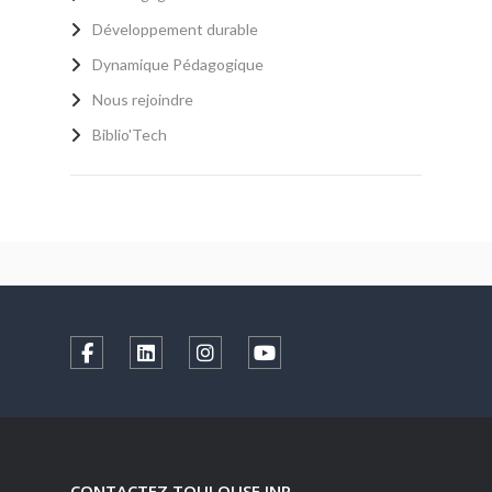
Développement durable
Dynamique Pédagogique
Nous rejoindre
Biblio'Tech
CONTACTEZ TOULOUSE INP