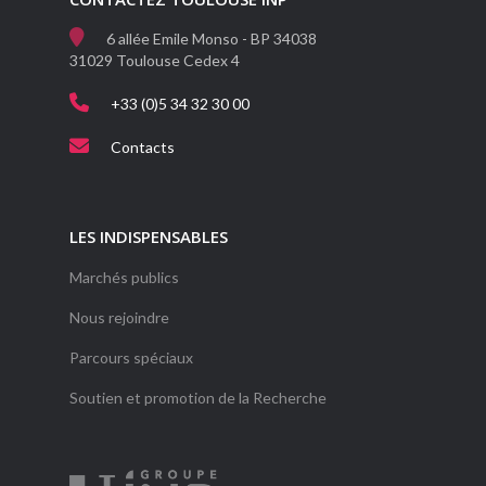
6 allée Emile Monso - BP 34038
31029 Toulouse Cedex 4
+33 (0)5 34 32 30 00
Contacts
LES INDISPENSABLES
Marchés publics
Nous rejoindre
Parcours spéciaux
Soutien et promotion de la Recherche