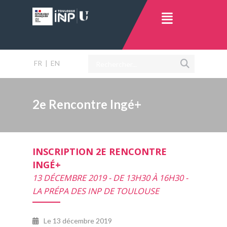
FR
|
EN
2e Rencontre Ingé+
INSCRIPTION 2E RENCONTRE
INGÉ+
13 DÉCEMBRE 2019 - DE 13H30 À 16H30 -
LA PRÉPA DES INP DE TOULOUSE
Le
13 décembre 2019