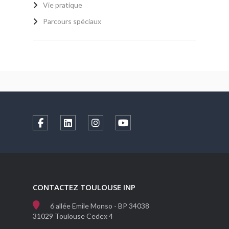
Vie pratique
Parcours spéciaux
CONTACTEZ TOULOUSE INP
6 allée Emile Monso - BP 34038
31029 Toulouse Cedex 4