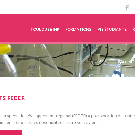
TOULOUSE INP
FORMATIONS
VIE ÉTUDIANTE
Accueil
/
TS FEDER
européen de développement régional (FEDER) a pour vocation de renforc
e en corrigeant les déséquilibres entre ses régions.