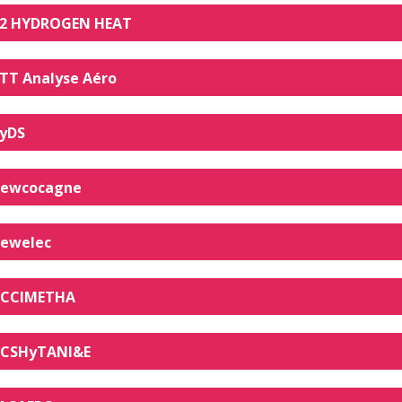
2 HYDROGEN HEAT
TT Analyse Aéro
yDS
ewcocagne
ewelec
CCIMETHA
CSHyTANI&E