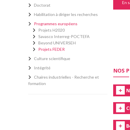
En s
Doctorat
Habilitation à diriger les recherches
Programmes européens
Projets H2020
Savasco Interreg-POCTEFA
Beyond UNIVERSEH
Projets FEDER
Culture scientifique
Intégrité
NOS P
Chaires industrielles - Recherche et
formation
N
C
B