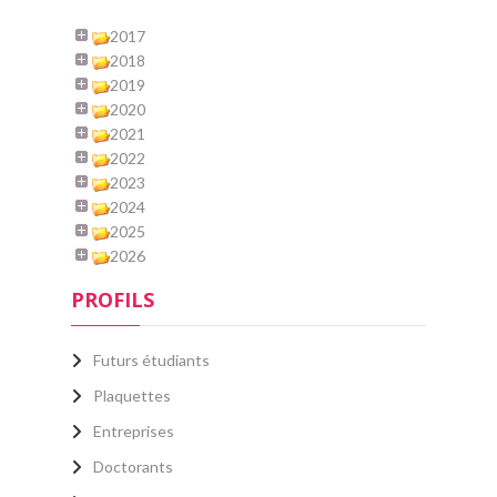
2017
2018
2019
2020
2021
2022
2023
2024
2025
2026
PROFILS
Futurs étudiants
Plaquettes
Entreprises
Doctorants