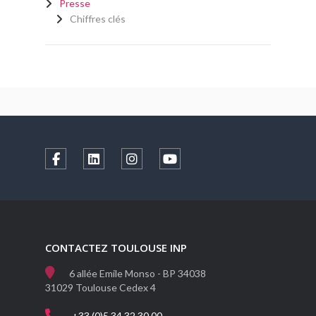
Presse
Chiffres clés
CONTACTEZ TOULOUSE INP
6 allée Emile Monso - BP 34038
31029 Toulouse Cedex 4
+33 (0)5 34 32 30 00