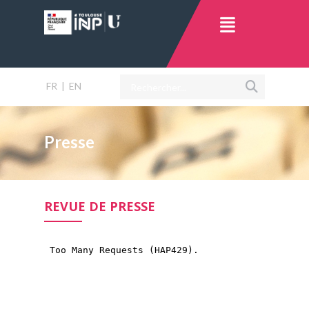
FR
|
EN
Presse
REVUE DE PRESSE