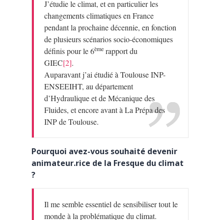
J’étudie le climat, et en particulier les
changements climatiques en France
pendant la prochaine décennie, en fonction
de plusieurs scénarios socio-économiques
ème
définis pour le 6
rapport du
GIEC
[2]
.
Auparavant j’ai étudié à Toulouse INP-
ENSEEIHT, au département
d’Hydraulique et de Mécanique des
Fluides, et encore avant à La Prépa des
INP de Toulouse.
Pourquoi avez-vous souhaité devenir
animateur.rice de la Fresque du climat
?
Il me semble essentiel de sensibiliser tout le
monde à la problématique du climat.