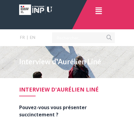
FR
|
EN
Interview d'Aurélien Liné
INTERVIEW D'AURÉLIEN LINÉ
Pouvez-vous vous présenter
succinctement ?