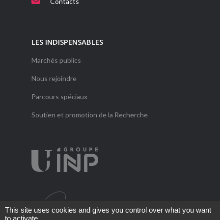
Contacts
LES INDISPENSABLES
Marchés publics
Nous rejoindre
Parcours spéciaux
Soutien et promotion de la Recherche
This site uses cookies and gives you control over what you want
to activate