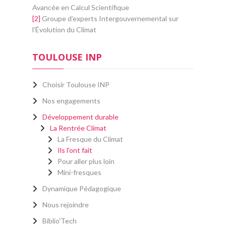
Avancée en Calcul Scientifique
[2]
Groupe d’experts Intergouvernemental sur
l’Évolution du Climat
TOULOUSE INP
Choisir Toulouse INP
Nos engagements
Développement durable
La Rentrée Climat
La Fresque du Climat
Ils l'ont fait
Pour aller plus loin
Mini-fresques
Dynamique Pédagogique
Nous rejoindre
Biblio'Tech