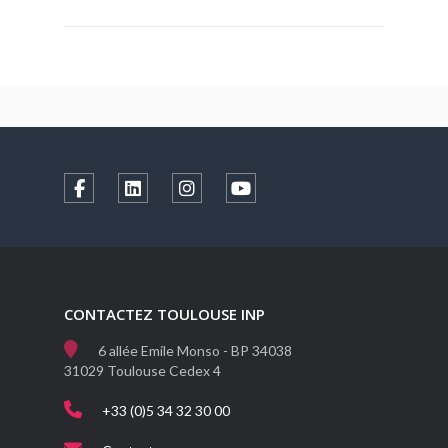
CONTACTEZ TOULOUSE INP
6 allée Emile Monso - BP 34038
31029 Toulouse Cedex 4
+33 (0)5 34 32 30 00