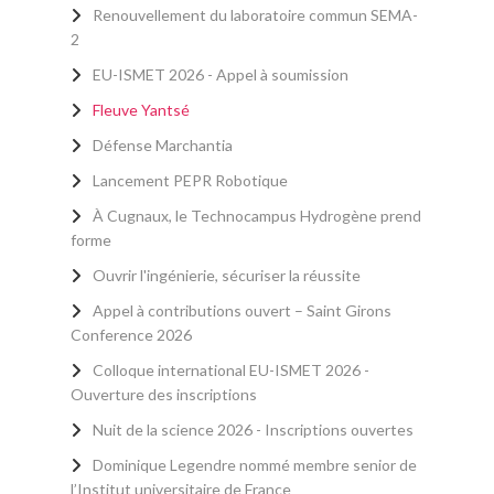
Renouvellement du laboratoire commun SEMA-
2
EU-ISMET 2026 - Appel à soumission
Fleuve Yantsé
Défense Marchantia
Lancement PEPR Robotique
À Cugnaux, le Technocampus Hydrogène prend
forme
Ouvrir l'ingénierie, sécuriser la réussite
Appel à contributions ouvert – Saint Girons
Conference 2026
Colloque international EU-ISMET 2026 -
Ouverture des inscriptions
Nuit de la science 2026 - Inscriptions ouvertes
Dominique Legendre nommé membre senior de
l’Institut universitaire de France