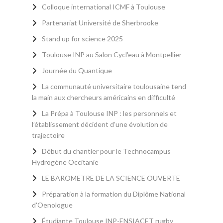
Colloque international ICMF à Toulouse
Partenariat Université de Sherbrooke
Stand up for science 2025
Toulouse INP au Salon Cycl'eau à Montpellier
Journée du Quantique
La communauté universitaire toulousaine tend
la main aux chercheurs américains en difficulté
La Prépa à Toulouse INP : les personnels et
l’établissement décident d’une évolution de
trajectoire
Début du chantier pour le Technocampus
Hydrogène Occitanie
LE BAROMETRE DE LA SCIENCE OUVERTE
Préparation à la formation du Diplôme National
d'Oenologue
Étudiante Toulouse INP-ENSIACET rugby