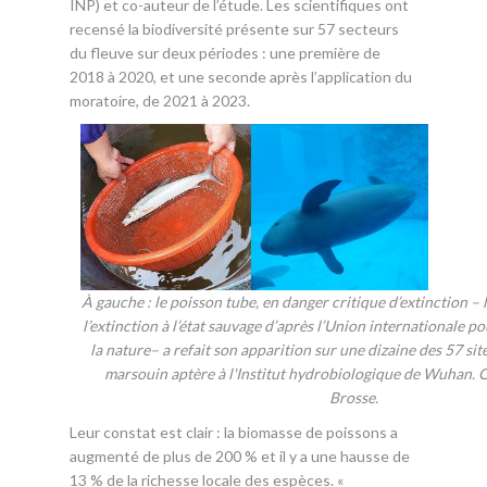
INP) et co-auteur de l’étude. Les scientifiques ont
recensé la biodiversité présente sur 57 secteurs
du fleuve sur deux périodes : une première de
2018 à 2020, et une seconde après l’application du
moratoire, de 2021 à 2023.
À gauche : le poisson tube, en danger critique d’extinction – 
l’extinction à l’état sauvage d’après l’Union internationale p
la nature– a refait son apparition sur une dizaine des 57 site
marsouin aptère à l'Institut hydrobiologique de Wuhan. C
Brosse.
Leur constat est clair : la biomasse de poissons a
augmenté de plus de 200 % et il y a une hausse de
13 % de la richesse locale des espèces. «