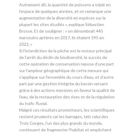
Autrement dit, la quantité de poissons a triplé en
l’espace de quelques années, et on remarque une
augmentation de la diversité en espèces sur la
plupart les sites étudiés », explique Sébastien
Brosse. Et de souligner : « on dénombrait 445
marsouins aptères en 2017, ils étaient 595 en
2022. »
Si l’interdiction de la pêche est le moteur principal
de l’arrêt du déclin de biodiversité, le succès de
cette opération de conservation repose d’une part
sur l’ampleur géographique de cette mesure qui
s’applique sur l’ensemble du cours d’eau, et d’autre
part par une gestion intégrée du bassin versant
grâce à des actions massives en faveur la qualité de
l'eau, de la restauration des rives et de la régulation
du trafic fluvial.
Malgré ces résultats prometteurs, les scientifiques
restent prudents car les barrages, tels celui des
Trois Gorges, l’un des plus grands du monde,
continuent de fragmenter l'habitat et empêchent