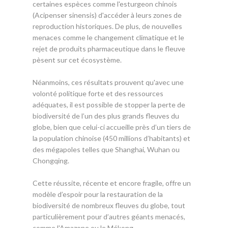
certaines espèces comme l'esturgeon chinois
(Acipenser sinensis) d'accéder à leurs zones de
reproduction historiques. De plus, de nouvelles
menaces comme le changement climatique et le
rejet de produits pharmaceutique dans le fleuve
pèsent sur cet écosystème.
Néanmoins, ces résultats prouvent qu'avec une
volonté politique forte et des ressources
adéquates, il est possible de stopper la perte de
biodiversité de l’un des plus grands fleuves du
globe, bien que celui-ci accueille près d’un tiers de
la population chinoise (450 millions d’habitants) et
des mégapoles telles que Shanghai, Wuhan ou
Chongqing.
Cette réussite, récente et encore fragile, offre un
modèle d’espoir pour la restauration de la
biodiversité de nombreux fleuves du globe, tout
particulièrement pour d’autres géants menacés,
comme l'Amazone ou le Mékong.