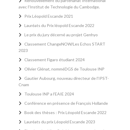
Renouvellement du partenariat International
avec l'Institut de Technologie du Cambodge.
Prix Léopold Escande 2021
Lauréats du Prix léopold Escande 2022
Le prix du jury décerné au projet Genhyo
Classement ChangeNOW/Les Echos START
2023
Classement Figaro étudiant 2024
Olivier Glénat, nomméDGS de Toulouse INP
Gautier Aubourg, nouveau directeur de l'IPST-
Cnam
Toulouse INP a l'EAIE 2024
Conférence en présence de François Hollande
Book des thèses : Prix Léopold Escande 2022
Lauréats du prix Léopold Escande 2023