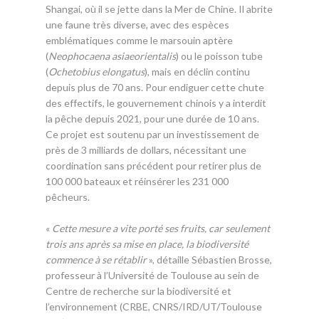
Shangai, où il se jette dans la Mer de Chine. Il abrite
une faune très diverse, avec des espèces
emblématiques comme le marsouin aptère
(
Neophocaena asiaeorientalis
) ou le poisson tube
(
Ochetobius elongatus
), mais en déclin continu
depuis plus de 70 ans. Pour endiguer cette chute
des effectifs, le gouvernement chinois y a interdit
la pêche depuis 2021, pour une durée de 10 ans.
Ce projet est soutenu par un investissement de
près de 3 milliards de dollars, nécessitant une
coordination sans précédent pour retirer plus de
100 000 bateaux et réinsérer les 231 000
pêcheurs.
«
Cette mesure a vite porté ses fruits, car seulement
trois ans après sa mise en place, la biodiversité
commence à se rétablir
», détaille Sébastien Brosse,
professeur à l’Université de Toulouse au sein de
Centre de recherche sur la biodiversité et
l’environnement (CRBE, CNRS/IRD/UT/Toulouse