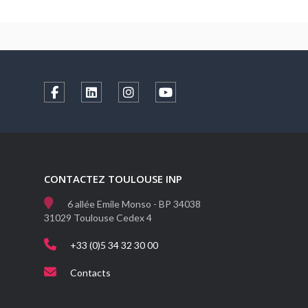
CONTACTEZ TOULOUSE INP
6 allée Emile Monso - BP 34038
31029 Toulouse Cedex 4
+33 (0)5 34 32 30 00
Contacts