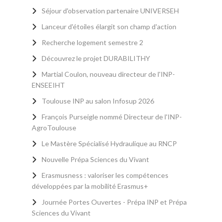
Séjour d'observation partenaire UNIVERSEH
Lanceur d'étoiles élargit son champ d'action
Recherche logement semestre 2
Découvrez le projet DURABILITHY
Martial Coulon, nouveau directeur de l'INP-
ENSEEIHT
Toulouse INP au salon Infosup 2026
François Purseigle nommé Directeur de l'INP-
AgroToulouse
Le Mastère Spécialisé Hydraulique au RNCP
Nouvelle Prépa Sciences du Vivant
Erasmusness : valoriser les compétences
développées par la mobilité Erasmus+
Journée Portes Ouvertes - Prépa INP et Prépa
Sciences du Vivant