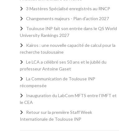
3 Mastères Spécialisé enregistrés au RNCP
Changements majeurs - Plan d'action 2027
Toulouse INP fait son entrée dans le QS World
University Rankings 2027
Kairos : une nouvelle capacité de calcul pour la
recherche toulousaine
Le LCA a célébré ses 50 ans et le jubilé du
professeur Antoine Gaset
La Communication de Toulouse INP
récompensée
Inauguration du LabCom MFTS entre l’IMFT et
le CEA
Retour sur la première Staff Week
Internationale de Toulouse INP