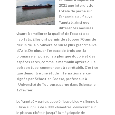
2021 une interdiction
totale de pêche sur
l’ensemble du fleuve
Yangtsé, ainsi que
différentes mesures
visant à améliorer la qualité de l’eau et des
habitats. Elles ont permis de stopper 70 ans de
déclin de la biodiversité sur le plus grand fleuve
d’Asie. De plus, en l’espace de trois ans, la
biomasse en poissons a plus que doublé et des
espèces rares, comme le marsouin aptère ou le
poisson tube, commencent à se rétablir. C’est ce
que démontre une étude internationale, co-
signée par Sébastien Brosse, professeur à
l’Université de Toulouse, parue dans Science le
12 février.
Le Yangtsé – parfois appelé fleuve bleu – sillonne la
Chine sur plus de 6 000 kilomètres, démarrant sur
le plateau tibétain jusqu’à la mégalopole de