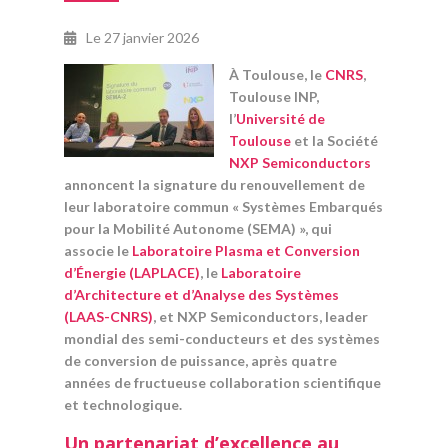
Le
27 janvier 2026
À Toulouse, le
CNRS
,
Toulouse INP,
l’
Université de
Toulouse
et la Société
NXP Semiconductors
annoncent la signature du renouvellement de
leur laboratoire commun « Systèmes Embarqués
pour la Mobilité Autonome (SEMA) », qui
associe le
Laboratoire Plasma et Conversion
d’Énergie (LAPLACE)
, le
Laboratoire
d’Architecture et d’Analyse des Systèmes
(LAAS-CNRS)
, et NXP Semiconductors, leader
mondial des semi-conducteurs et des systèmes
de conversion de puissance, après quatre
années de fructueuse collaboration scientifique
et technologique.
Un partenariat d’excellence au