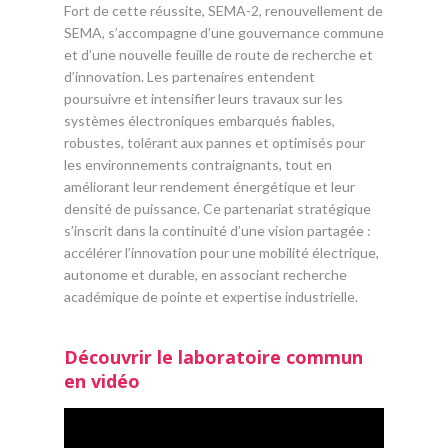
Fort de cette réussite, SEMA-2, renouvellement de
SEMA, s’accompagne d’une gouvernance commune
et d’une nouvelle feuille de route de recherche et
d’innovation. Les partenaires entendent
poursuivre et intensifier leurs travaux sur les
systèmes électroniques embarqués fiables,
robustes, tolérant aux pannes et optimisés pour
les environnements contraignants, tout en
améliorant leur rendement énergétique et leur
densité de puissance. Ce partenariat stratégique
s’inscrit dans la continuité d’une vision partagée :
accélérer l’innovation pour une mobilité électrique,
autonome et durable, en associant recherche
académique de pointe et expertise industrielle.
Découvrir le laboratoire commun
en vidéo