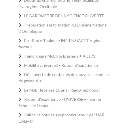
Début du chantier pour le Technocampus
Hydrogène Occitanie
LE BAROMETRE DE LA SCIENCE OUVERTE
Préparation à la formation du Diplôme National
d'Oenologue
Étudiante Toulouse INP-ENSIACET rugby
fauteuil
Témoignage Mobilité Erasmus + AC171
Mobilité Universeh - Retour d'expérience
Découverte de centaines de nouvelles espèces
de grenouille
Le MSEI fête ses 10 ans : Rejoignez-nous !
Retour d'expérience - UNIVERSEH - Spring
School de Namur
Kairos, le nouveau supercalculateur de l’UAR
CALMIP