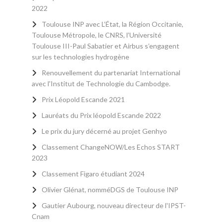
2022
Toulouse INP avec L’État, la Région Occitanie,
Toulouse Métropole, le CNRS, l’Université
Toulouse III-Paul Sabatier et Airbus s’engagent
sur les technologies hydrogène
Renouvellement du partenariat International
avec l'Institut de Technologie du Cambodge.
Prix Léopold Escande 2021
Lauréats du Prix léopold Escande 2022
Le prix du jury décerné au projet Genhyo
Classement ChangeNOW/Les Echos START
2023
Classement Figaro étudiant 2024
Olivier Glénat, nomméDGS de Toulouse INP
Gautier Aubourg, nouveau directeur de l'IPST-
Cnam